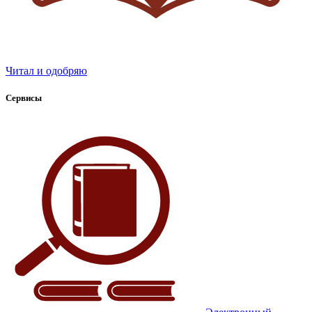
Читал и одобряю
Сервисы