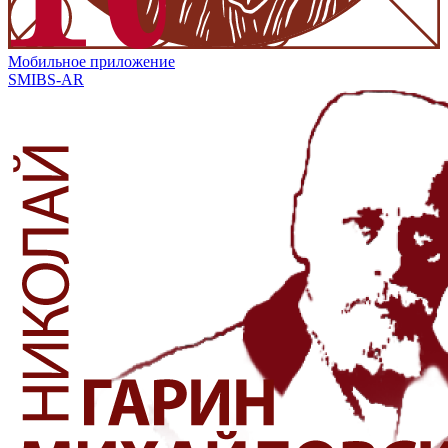
Мобильное приложение
SMIBS-AR