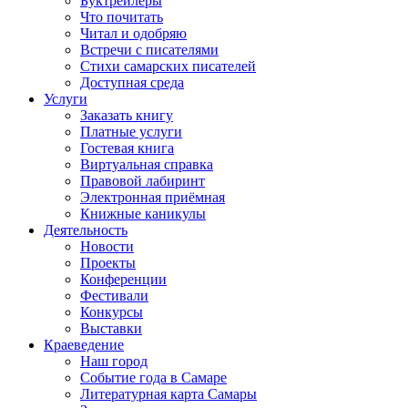
Буктрейлеры
Что почитать
Читал и одобряю
Встречи с писателями
Стихи самарских писателей
Доступная среда
Услуги
Заказать книгу
Платные услуги
Гостевая книга
Виртуальная справка
Правовой лабиринт
Электронная приёмная
Книжные каникулы
Деятельность
Новости
Проекты
Конференции
Фестивали
Конкурсы
Выставки
Краеведение
Наш город
Событие года в Самаре
Литературная карта Самары