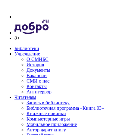
0+
Библиотеки
Учреждение
О СМИБС
История
Документы
Вакансии
СМИ о нас
Контакты
Антитеррор
Читателям
Запись в библиотеку
Библиотечная программа «Книга 03»
Книжные новинки
Компьютерные игры
Мобильное приложение
Автор дарит книгу