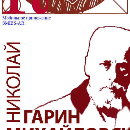
Мобильное приложение
SMIBS-AR