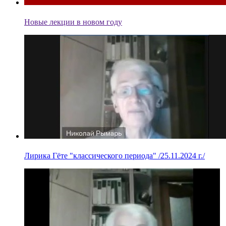
Новые лекции в новом году
Лирика Гёте "классического периода" /25.11.2024 г./