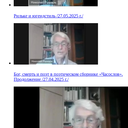
Рильке и югендстиль /27.05.2025 г./
Бог, смерть и поэт в поэтическом сборнике «Часослов».
Продолжение /27.04.2025 г./