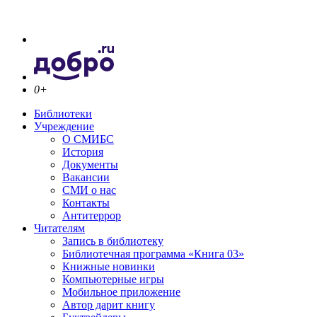
0+
Библиотеки
Учреждение
О СМИБС
История
Документы
Вакансии
СМИ о нас
Контакты
Антитеррор
Читателям
Запись в библиотеку
Библиотечная программа «Книга 03»
Книжные новинки
Компьютерные игры
Мобильное приложение
Автор дарит книгу