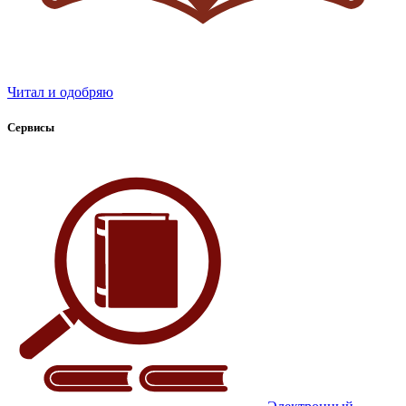
Читал и одобряю
Сервисы