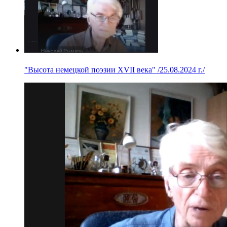
"Высота немецкой поэзии XVII века" /25.08.2024 г./