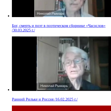
Бог, смерть и поэт в поэтическом сборнике «Часослов»
/30.03.2025 г./
Ранний Рильке и Россия /16.02.2025 г./