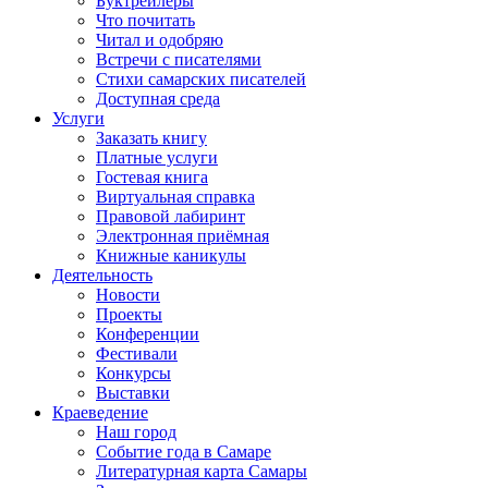
Буктрейлеры
Что почитать
Читал и одобряю
Встречи с писателями
Стихи самарских писателей
Доступная среда
Услуги
Заказать книгу
Платные услуги
Гостевая книга
Виртуальная справка
Правовой лабиринт
Электронная приёмная
Книжные каникулы
Деятельность
Новости
Проекты
Конференции
Фестивали
Конкурсы
Выставки
Краеведение
Наш город
Событие года в Самаре
Литературная карта Самары