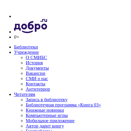
0+
Библиотеки
Учреждение
О СМИБС
История
Документы
Вакансии
СМИ о нас
Контакты
Антитеррор
Читателям
Запись в библиотеку
Библиотечная программа «Книга 03»
Книжные новинки
Компьютерные игры
Мобильное приложение
Автор дарит книгу