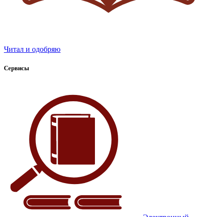
Читал и одобряю
Сервисы