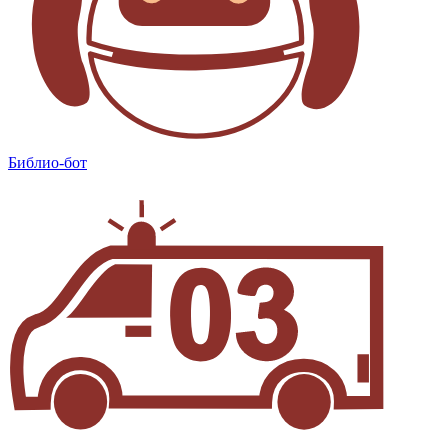
Библио-бот