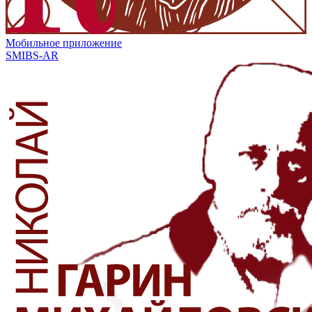
Мобильное приложение
SMIBS-AR