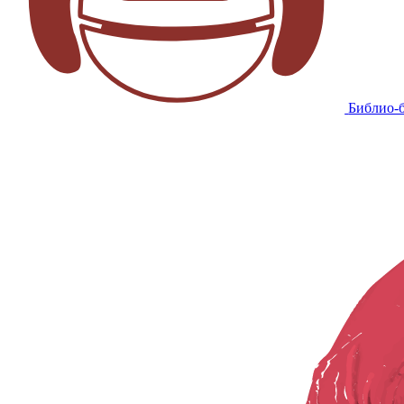
Библио-