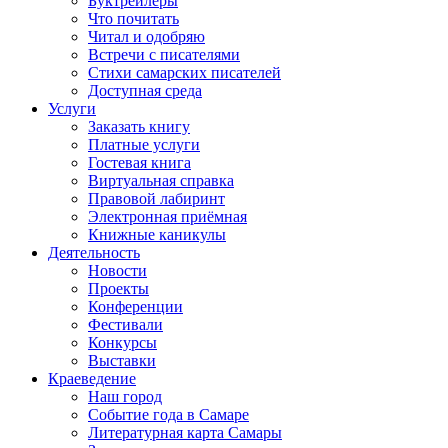
Буктрейлеры
Что почитать
Читал и одобряю
Встречи с писателями
Стихи самарских писателей
Доступная среда
Услуги
Заказать книгу
Платные услуги
Гостевая книга
Виртуальная справка
Правовой лабиринт
Электронная приёмная
Книжные каникулы
Деятельность
Новости
Проекты
Конференции
Фестивали
Конкурсы
Выставки
Краеведение
Наш город
Событие года в Самаре
Литературная карта Самары