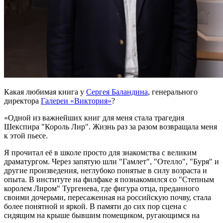
Какая любимая книга у
Сергея Баландина
, генерального
директора
Галереи «Виктория»
?
«Одной из важнейших книг для меня стала трагедия
Шекспира "Король Лир". Жизнь раз за разом возвращала меня
к этой пьесе.
Я прочитал её в школе просто для знакомства с великим
драматургом. Через запятую шли "Гамлет", "Отелло", "Буря" и
другие произведения, неглубоко понятые в силу возраста и
опыта. В институте на филфаке я познакомился со "Степным
королем Лиром" Тургенева, где фигура отца, преданного
своими дочерьми, пересаженная на российскую почву, стала
более понятной и яркой. В памяти до сих пор сцена с
сидящим на крыше бывшим помещиком, ругающимся на