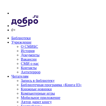
0+
Библиотеки
Учреждение
О СМИБС
История
Документы
Вакансии
СМИ о нас
Контакты
Антитеррор
Читателям
Запись в библиотеку
Библиотечная программа «Книга 03»
Книжные новинки
Компьютерные игры
Мобильное приложение
Автор дарит книгу