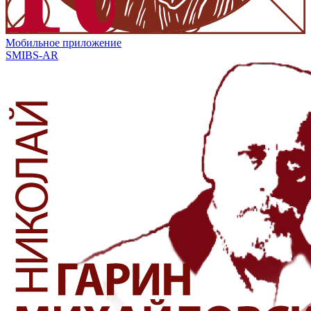
Мобильное приложение
SMIBS-AR