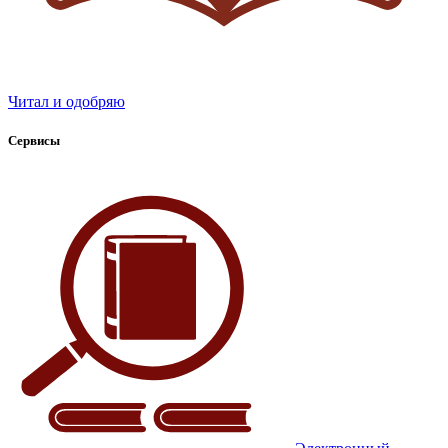
Читал и одобряю
Сервисы