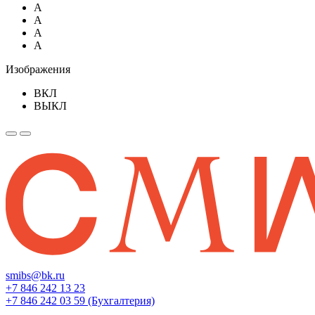
A
A
A
A
Изображения
ВКЛ
ВЫКЛ
smibs@bk.ru
+7 846 242 13 23
+7 846 242 03 59 (Бухгалтерия)