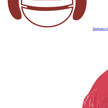
Библио-