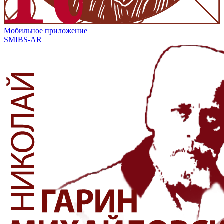
Мобильное приложение
SMIBS-AR