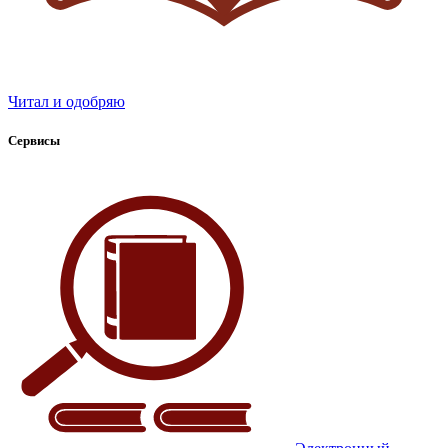
Читал и одобряю
Сервисы