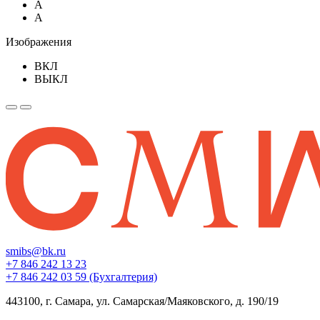
A
A
Изображения
ВКЛ
ВЫКЛ
smibs@bk.ru
+7 846 242 13 23
+7 846 242 03 59 (Бухгалтерия)
443100, г. Самара, ул. Самарская/Маяковского, д. 190/19