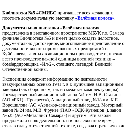
Библиотека №5 #СМИБС
приглашает всех желающих
посетить документальную выставку
«Взлётная полоса»
.
Документальная выставка «Взлётная полоса»
представлена в выставочном пространстве МБУК г.о. Самара
филиале Библиотека №5 и имеет целью создать целостное,
документально достоверное, многоплановое представление о
деятельности военно-промышленных предприятий г.
Куйбышева, занятых в авиационном производстве и, прежде
всего производстве важной единицы военной техники –
бомбардировщика «Ил-2», ставшего легендой Великой
Отечественной войны.
Экспозиция содержит информацию по деятельности
эвакуированных осенью 1941 г. в г. Куйбышев авиационным
заводам (как сборочным, так и смежным комплектующим):
Государственный авиационный завод №1 им. И.В. Сталина
(АО «РКЦ «Прогресс»), Авиационный завод №18 им. К.Е.
Ворошилова (АО «Авиакор-авиационный завод), Моторный
завод № 24 им. М.В. Фрунзе (ПАО «ОДК-Кузнецов»), завод
№525 (АО «Металлист-Самара») и другим. Эти заводы
продолжили свою деятельность и в послевоенное время,
стяжав славу отечественной технике, создавая стратегические