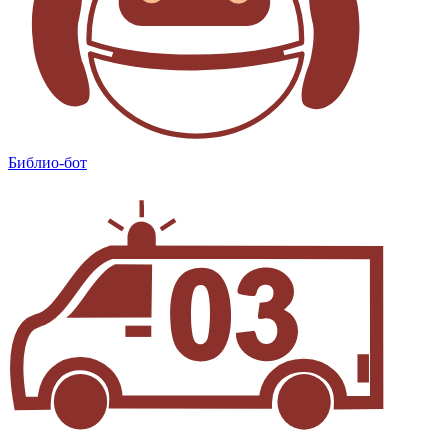
Библио-бот