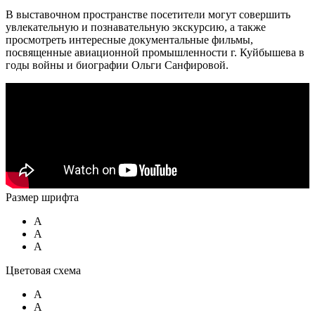
В выставочном пространстве посетители могут совершить
увлекательную и познавательную экскурсию, а также
просмотреть интересные документальные фильмы,
посвященные авиационной промышленности г. Куйбышева в
годы войны и биографии Ольги Санфировой.
Размер шрифта
A
A
A
Цветовая схема
A
A