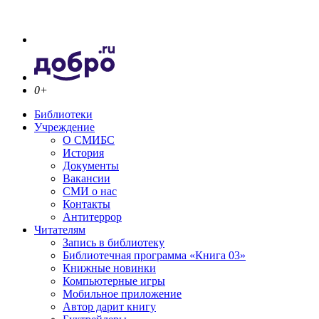
0+
Библиотеки
Учреждение
О СМИБС
История
Документы
Вакансии
СМИ о нас
Контакты
Антитеррор
Читателям
Запись в библиотеку
Библиотечная программа «Книга 03»
Книжные новинки
Компьютерные игры
Мобильное приложение
Автор дарит книгу