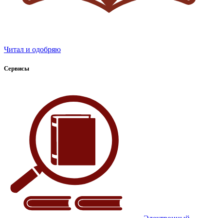
Читал и одобряю
Сервисы