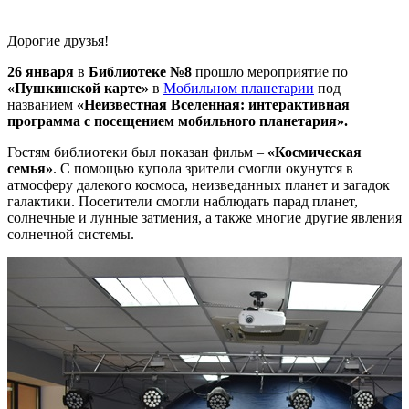
Дорогие друзья!
26 января
в
Библиотеке №8
прошло мероприятие по
«Пушкинской карте»
в
Мобильном планетарии
под
названием
«Неизвестная Вселенная: интерактивная
программа с посещением мобильного планетария».
Гостям библиотеки был показан фильм –
«Космическая
семья»
. С помощью купола зрители смогли окунутся в
атмосферу далекого космоса, неизведанных планет и загадок
галактики. Посетители смогли наблюдать парад планет,
солнечные и лунные затмения, а также многие другие явления
солнечной системы.