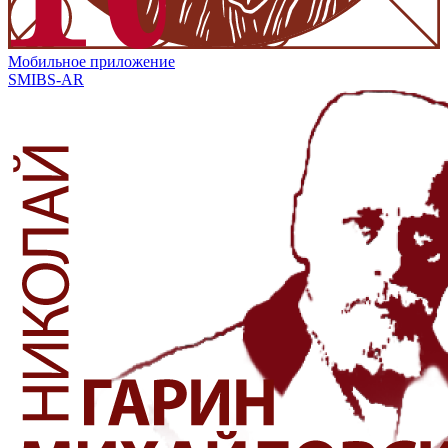
Мобильное приложение
SMIBS-AR