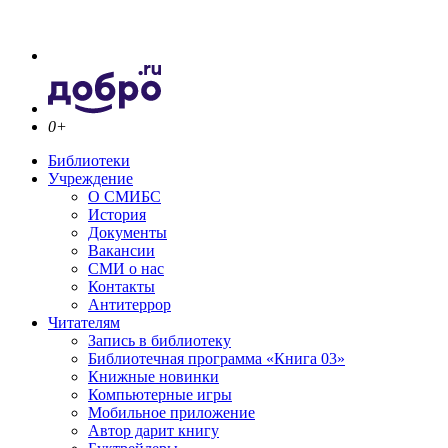
0+
Библиотеки
Учреждение
О СМИБС
История
Документы
Вакансии
СМИ о нас
Контакты
Антитеррор
Читателям
Запись в библиотеку
Библиотечная программа «Книга 03»
Книжные новинки
Компьютерные игры
Мобильное приложение
Автор дарит книгу