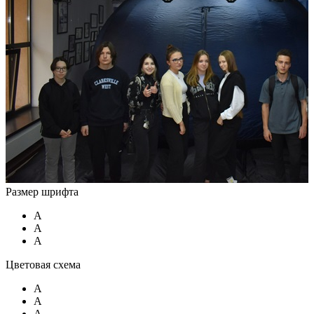
Размер шрифта
A
A
A
Цветовая схема
A
A
A