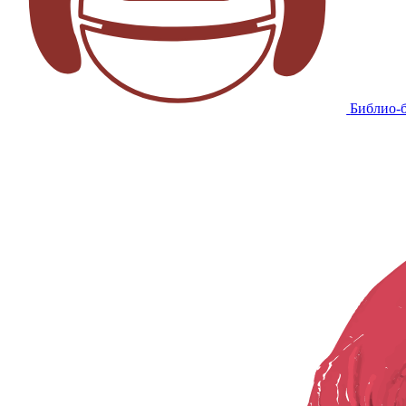
Библио-