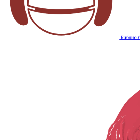
Библио-