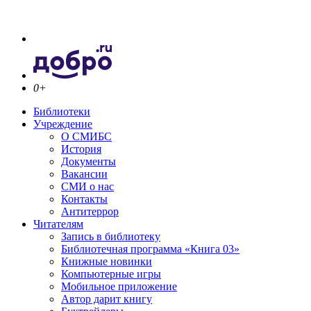
0+
Библиотеки
Учреждение
О СМИБС
История
Документы
Вакансии
СМИ о нас
Контакты
Антитеррор
Читателям
Запись в библиотеку
Библиотечная программа «Книга 03»
Книжные новинки
Компьютерные игры
Мобильное приложение
Автор дарит книгу