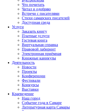
Буктрейлеры
Что почитать
Читал и одобряю
Встречи с писателями
Стихи самарских писателей
Доступная среда
Услуги
Заказать книгу
Платные услуги
Гостевая книга
Виртуальная справка
Правовой лабиринт
Электронная приёмная
Книжные каникулы
Деятельность
Новости
Проекты
Конференции
Фестивали
Конкурсы
Выставки
Краеведение
Наш город
Событие года в Самаре
Литературная карта Самары