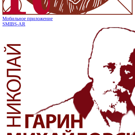
Мобильное приложение
SMIBS-AR