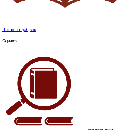
Читал и одобряю
Сервисы