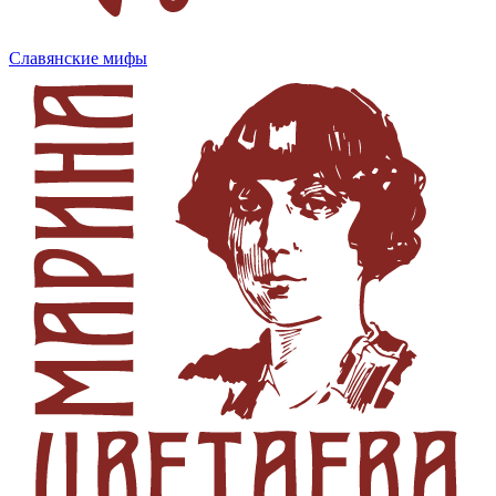
Славянские мифы