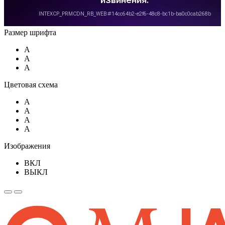
Размер шрифта
A
A
A
Цветовая схема
A
A
A
A
Изображения
ВКЛ
ВЫКЛ