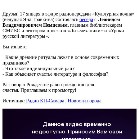
Друзья! 17 января в эфире радиопередачи «Культурная волна»
(ведущая Яна Травкина) состоялась
беседа
с
Леонидом
Владимировичем Немцевым
, главным библиотекарем
СМИБС и лектором проектов «Лит-механики»
и «Уроки
русской литературы».
Вы узнаете:
- Какие древние ритуалы лежат в основе современных
праздников?
- Что такое индивидуальный рай?
- Как объясняет счастье литература и философия?
Разговор о Рождестве равен рождению для
счастья. Приглашаем к просмотру!
Источник:
Радио КП-Самара | Новости города