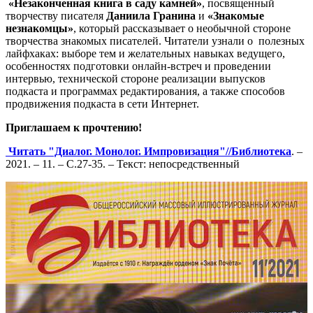
«Незаконченная книга в саду камней»
, посвященный
творчеству писателя
Даниила Гранина
и
«Знакомые
незнакомцы»
, который рассказывает о необычной стороне
творчества знакомых писателей. Читатели узнали о полезных
лайфхаках: выборе тем и желательных навыках ведущего,
особенностях подготовки онлайн-встреч и проведении
интервью, технической стороне реализации выпусков
подкаста и программах редактирования, а также способов
продвижения подкаста в сети Интернет.
Приглашаем к прочтению!
Читать "Диалог. Монолог. Импровизация"//Библиотека
. –
2021. – 11. – С.27-35. – Текст: непосредственный