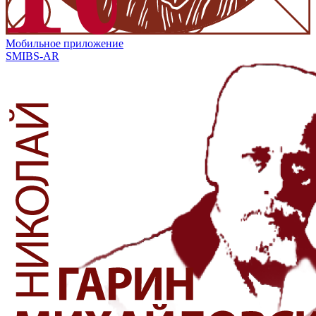
Мобильное приложение
SMIBS-AR