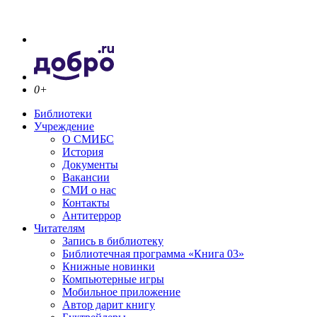
0+
Библиотеки
Учреждение
О СМИБС
История
Документы
Вакансии
СМИ о нас
Контакты
Антитеррор
Читателям
Запись в библиотеку
Библиотечная программа «Книга 03»
Книжные новинки
Компьютерные игры
Мобильное приложение
Автор дарит книгу