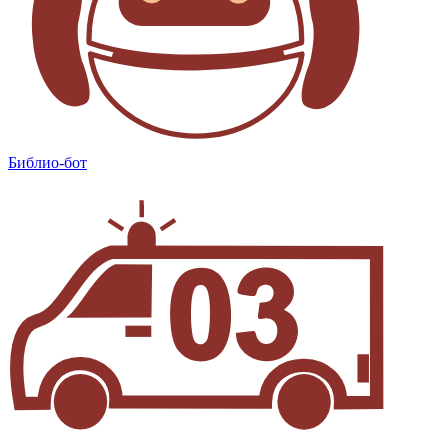
Библио-бот