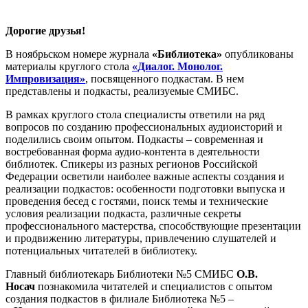
Дорогие друзья!
В ноябрьском номере журнала
«Библиотека»
опубликованы
материалы круглого стола
«Диалог. Монолог.
Импровизация»
, посвященного подкастам. В нем
представлены и подкасты, реализуемые СМИБС.
В рамках круглого стола специалисты ответили на ряд
вопросов по созданию профессиональных аудиоисторий и
поделились своим опытом. Подкасты – современная и
востребованная форма аудио-контента в деятельности
библиотек. Спикеры из разных регионов Российской
Федерации осветили наиболее важные аспекты создания и
реализации подкастов: особенности подготовки выпуска и
проведения бесед с гостями, поиск темы и технические
условия реализации подкаста, различные секреты
профессионального мастерства, способствующие презентации
и продвижению литературы, привлечению слушателей и
потенциальных читателей в библиотеку.
Главный библиотекарь Библиотеки №5 СМИБС
О.В.
Носач
познакомила читателей и специалистов с опытом
создания подкастов в филиале Библиотека №5 –