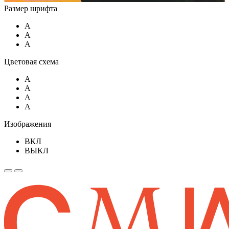
Размер шрифта
A
A
A
Цветовая схема
A
A
A
A
Изображения
ВКЛ
ВЫКЛ