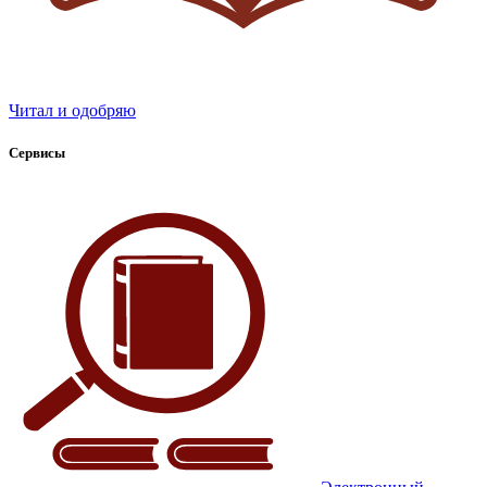
Читал и одобряю
Сервисы