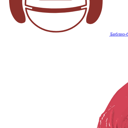
Библио-