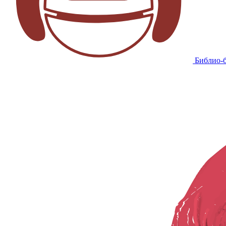
Библио-