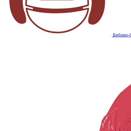
Библио-