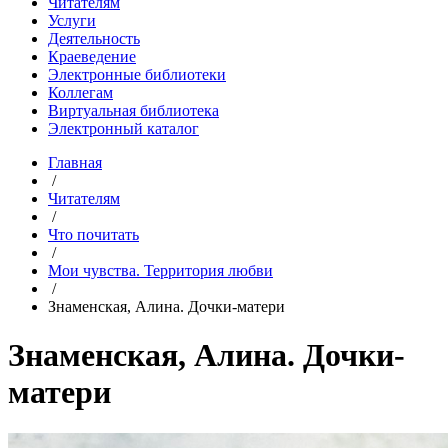
Читателям
Услуги
Деятельность
Краеведение
Электронные библиотеки
Коллегам
Виртуальная библиотека
Электронный каталог
Главная
/
Читателям
/
Что почитать
/
Мои чувства. Территория любви
/
Знаменская, Алина. Дочки-матери
Знаменская, Алина. Дочки-
матери