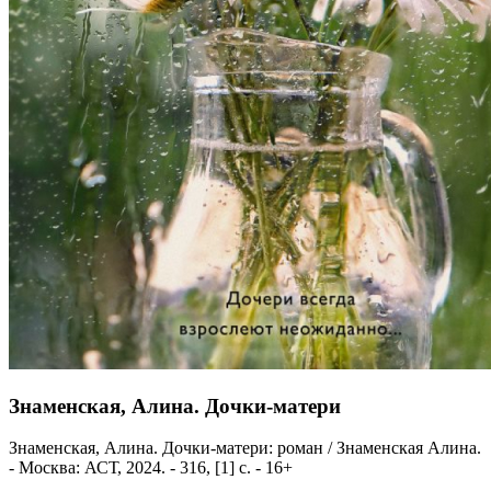
Знаменская, Алина. Дочки-матери
Знаменская, Алина. Дочки-матери: роман / Знаменская Алина.
- Москва: АСТ, 2024. - 316, [1] с. - 16+