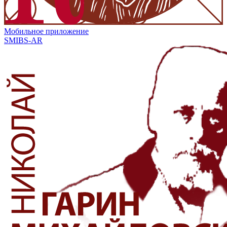
Мобильное приложение
SMIBS-AR