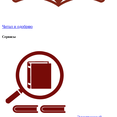
Читал и одобряю
Сервисы