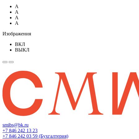
A
A
A
A
Изображения
ВКЛ
ВЫКЛ
smibs@bk.ru
+7 846 242 13 23
+7 846 242 03 59 (Бухгалтерия)