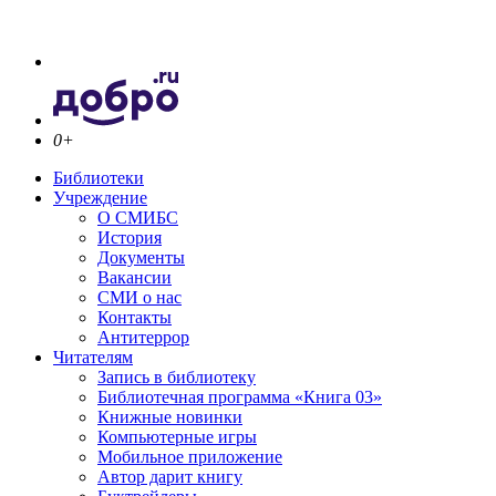
0+
Библиотеки
Учреждение
О СМИБС
История
Документы
Вакансии
СМИ о нас
Контакты
Антитеррор
Читателям
Запись в библиотеку
Библиотечная программа «Книга 03»
Книжные новинки
Компьютерные игры
Мобильное приложение
Автор дарит книгу