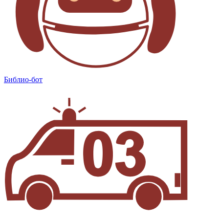
Библио-бот