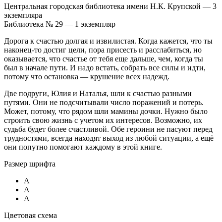
Центральная городская библиотека имени Н.К. Крупской — 3
экземпляра
Библиотека № 29 — 1 экземпляр
Дорога к счастью долгая и извилистая. Когда кажется, что ты
наконец-то достиг цели, пора присесть и расслабиться, но
оказывается, что счастье от тебя еще дальше, чем, когда ты
был в начале пути. И надо встать, собрать все силы и идти,
потому что остановка — крушение всех надежд.
Две подруги, Юлия и Наталья, шли к счастью разными
путями. Они не подсчитывали число поражений и потерь.
Может, потому, что рядом шли мамины дочки. Нужно было
строить свою жизнь с учетом их интересов. Возможно, их
судьба будет более счастливой.
Обе героини не пасуют перед
трудностями, всегда находят выход из любой ситуации, а ещё
они попутно помогают каждому в этой книге.
Размер шрифта
A
A
A
Цветовая схема