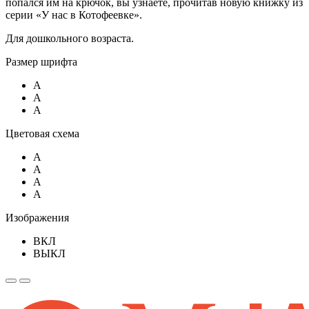
попался им на крючок, вы узнаете, прочитав новую книжку из
серии «У нас в Котофеевке».
Для дошкольного возраста.
Размер шрифта
A
A
A
Цветовая схема
A
A
A
A
Изображения
ВКЛ
ВЫКЛ