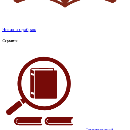
Читал и одобряю
Сервисы