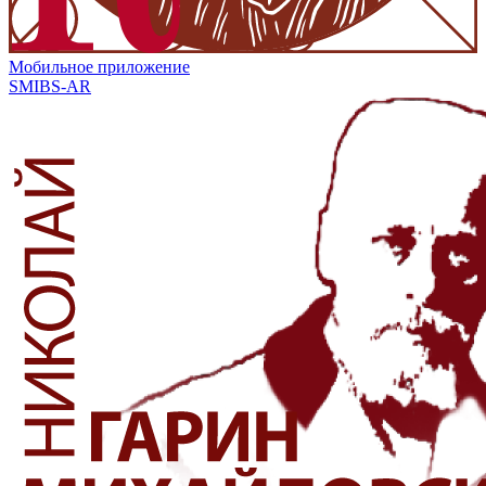
Мобильное приложение
SMIBS-AR