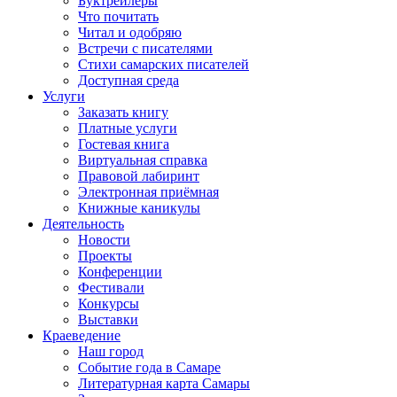
Буктрейлеры
Что почитать
Читал и одобряю
Встречи с писателями
Стихи самарских писателей
Доступная среда
Услуги
Заказать книгу
Платные услуги
Гостевая книга
Виртуальная справка
Правовой лабиринт
Электронная приёмная
Книжные каникулы
Деятельность
Новости
Проекты
Конференции
Фестивали
Конкурсы
Выставки
Краеведение
Наш город
Событие года в Самаре
Литературная карта Самары