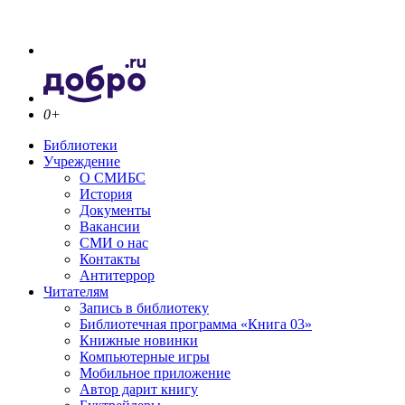
0+
Библиотеки
Учреждение
О СМИБС
История
Документы
Вакансии
СМИ о нас
Контакты
Антитеррор
Читателям
Запись в библиотеку
Библиотечная программа «Книга 03»
Книжные новинки
Компьютерные игры
Мобильное приложение
Автор дарит книгу