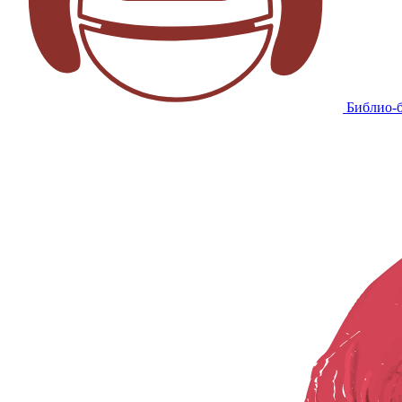
Библио-