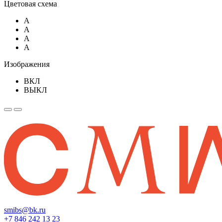
Цветовая схема
A
A
A
A
Изображения
ВКЛ
ВЫКЛ
smibs@bk.ru
+7 846 242 13 23