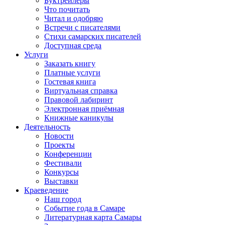
Буктрейлеры
Что почитать
Читал и одобряю
Встречи с писателями
Стихи самарских писателей
Доступная среда
Услуги
Заказать книгу
Платные услуги
Гостевая книга
Виртуальная справка
Правовой лабиринт
Электронная приёмная
Книжные каникулы
Деятельность
Новости
Проекты
Конференции
Фестивали
Конкурсы
Выставки
Краеведение
Наш город
Событие года в Самаре
Литературная карта Самары