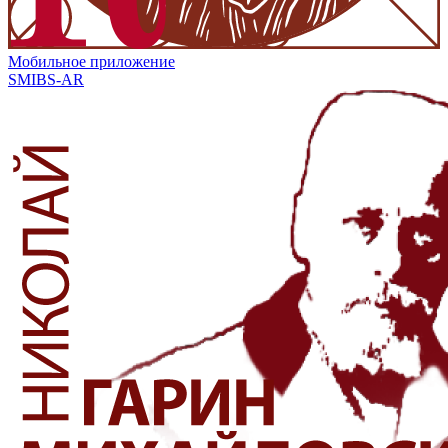
Мобильное приложение
SMIBS-AR