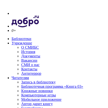
0+
Библиотеки
Учреждение
О СМИБС
История
Документы
Вакансии
СМИ о нас
Контакты
Антитеррор
Читателям
Запись в библиотеку
Библиотечная программа «Книга 03»
Книжные новинки
Компьютерные игры
Мобильное приложение
Автор дарит книгу