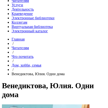
Читателям
Услуги
Деятельность
Краеведение
Электронные библиотеки
Коллегам
Виртуальная библиотека
Электронный каталог
Главная
/
Читателям
/
Что почитать
/
Дом, хобби, семья
/
Венедиктова, Юлия. Одни дома
Венедиктова, Юлия. Одни
дома