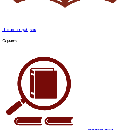
Читал и одобряю
Сервисы