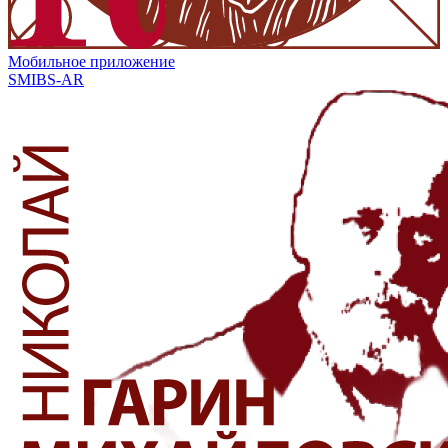
Мобильное приложение
SMIBS-AR