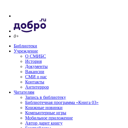
0+
Библиотеки
Учреждение
О СМИБС
История
Документы
Вакансии
СМИ о нас
Контакты
Антитеррор
Читателям
Запись в библиотеку
Библиотечная программа «Книга 03»
Книжные новинки
Компьютерные игры
Мобильное приложение
Автор дарит книгу