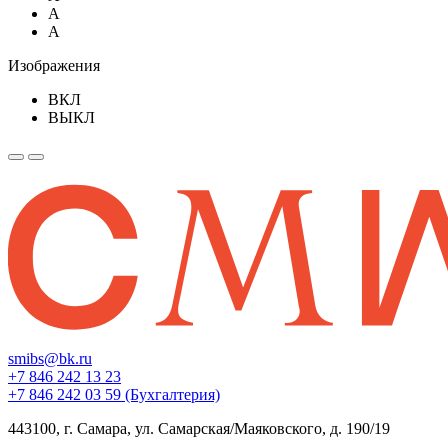
A
A
Изображения
ВКЛ
ВЫКЛ
smibs@bk.ru
+7 846 242 13 23
+7 846 242 03 59 (Бухгалтерия)
443100, г. Самара, ул. Самарская/Маяковского, д. 190/19