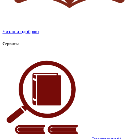
Читал и одобряю
Сервисы