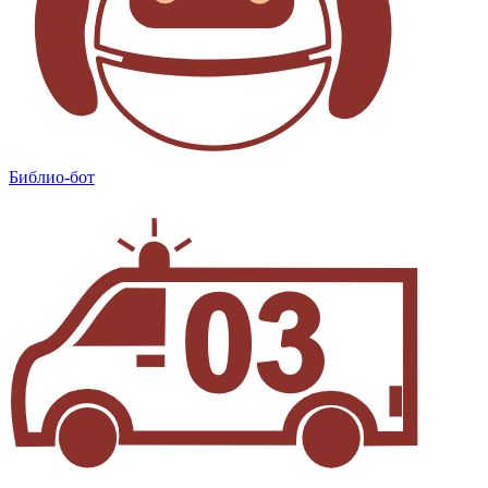
Библио-бот