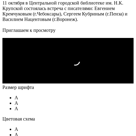
11 октября в Центральной городской библиотеке им. Н.К.
Крупской состоялась встреча с писателями: Евгением
Кремчуковым (г.Чебоксары), Сергеем Кубриным (г.Пенза) и
Василием Нацентовым (г.Воронеж).
Приглашаем к просмотру
Размер шрифта
A
A
A
Цветовая схема
A
A