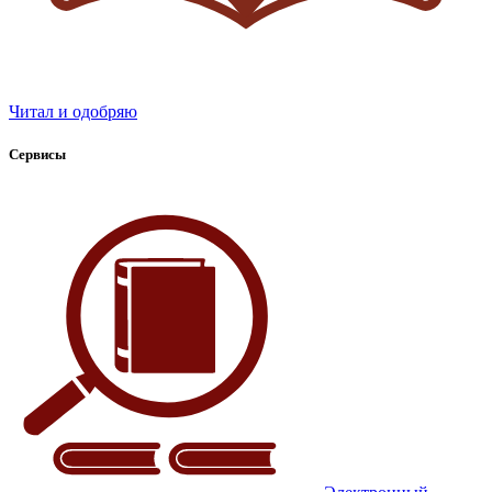
Читал и одобряю
Сервисы