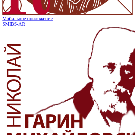
Мобильное приложение
SMIBS-AR