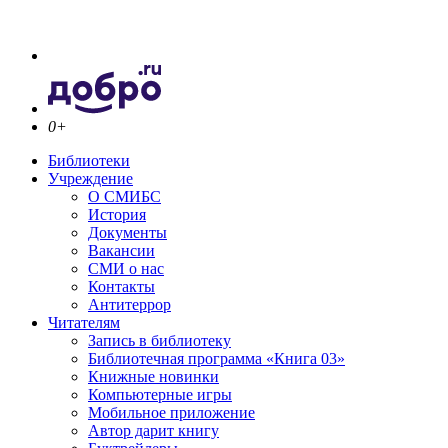
0+
Библиотеки
Учреждение
О СМИБС
История
Документы
Вакансии
СМИ о нас
Контакты
Антитеррор
Читателям
Запись в библиотеку
Библиотечная программа «Книга 03»
Книжные новинки
Компьютерные игры
Мобильное приложение
Автор дарит книгу