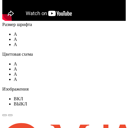
Размер шрифта
A
A
A
Цветовая схема
A
A
A
A
Изображения
ВКЛ
ВЫКЛ