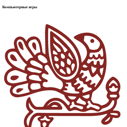
Компьютерные игры