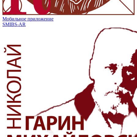
Мобильное приложение
SMIBS-AR