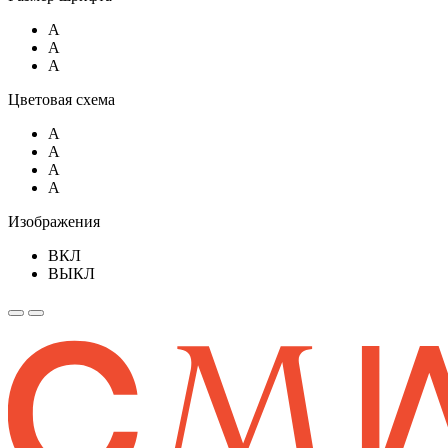
A
A
A
Цветовая схема
A
A
A
A
Изображения
ВКЛ
ВЫКЛ