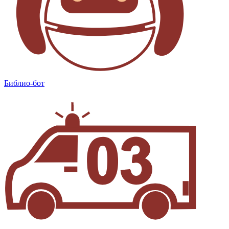
Библио-бот