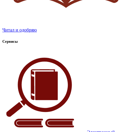
Читал и одобряю
Сервисы