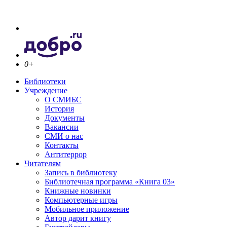
0+
Библиотеки
Учреждение
О СМИБС
История
Документы
Вакансии
СМИ о нас
Контакты
Антитеррор
Читателям
Запись в библиотеку
Библиотечная программа «Книга 03»
Книжные новинки
Компьютерные игры
Мобильное приложение
Автор дарит книгу