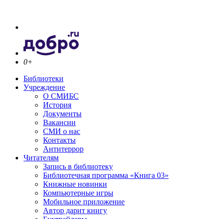
0+
Библиотеки
Учреждение
О СМИБС
История
Документы
Вакансии
СМИ о нас
Контакты
Антитеррор
Читателям
Запись в библиотеку
Библиотечная программа «Книга 03»
Книжные новинки
Компьютерные игры
Мобильное приложение
Автор дарит книгу