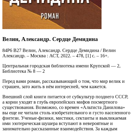
Велин, Александр. Сердце Демидина
84Р6 В27 Велин, Александр. Сердце Демидина / Велин
Александр. – Москва : АСТ, 2022. – 478, [1] с. – 16+.
Центральная городская библиотека имени Крупской — 2,
Библиотека № 8 — 2
Перед вами роман, рассказывающий о том, что мир велик и
страшен, зато жить в нём интересней, чем кажется.
Внешний слой книги питается от субкультур позднего СССР,
а корни уходят в глубь европейских мифов посмертного
существования. Возможно, со времен «Альтиста Данилова»
вы еще не читали столь изобретательного и густо населенного
фэнтези. Ученые-физики, мистики, сектанты и выкликаемая
ими эзотерическая шушера вступают в невероятные и
занимательно рассказанные взаимодействия. За каждым