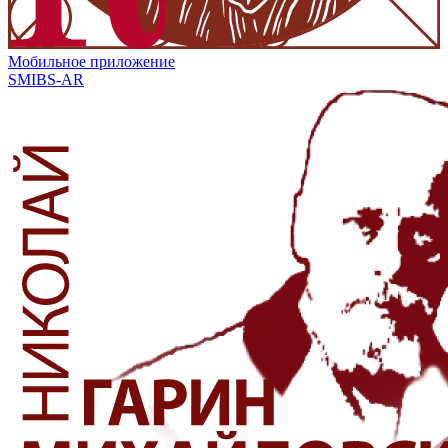
Мобильное приложение
SMIBS-AR