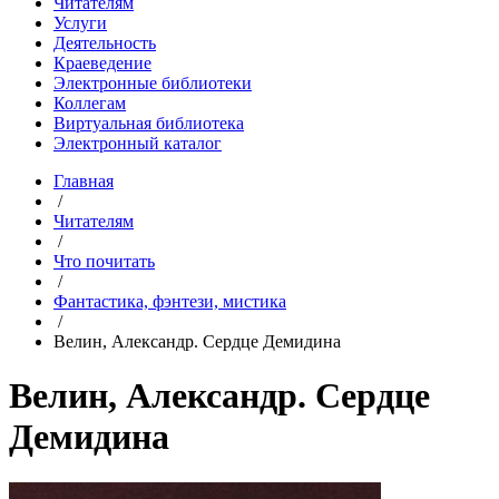
Читателям
Услуги
Деятельность
Краеведение
Электронные библиотеки
Коллегам
Виртуальная библиотека
Электронный каталог
Главная
/
Читателям
/
Что почитать
/
Фантастика, фэнтези, мистика
/
Велин, Александр. Сердце Демидина
Велин, Александр. Сердце
Демидина