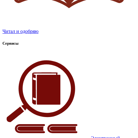
Читал и одобряю
Сервисы