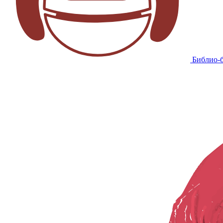
Библио-