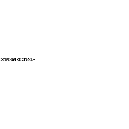
отечная система»