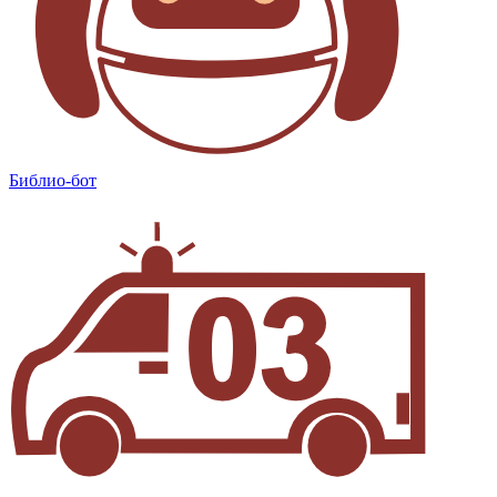
Библио-бот