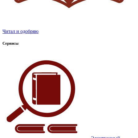
Читал и одобряю
Сервисы