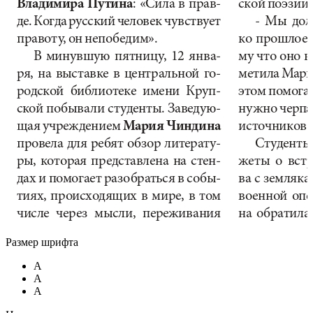
Размер шрифта
A
A
A