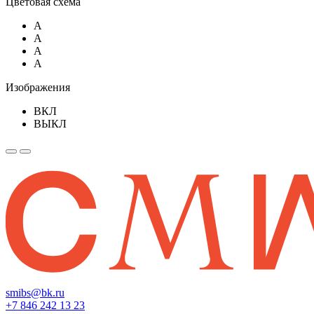
Цветовая схема
A
A
A
A
Изображения
ВКЛ
ВЫКЛ
smibs@bk.ru
+7 846 242 13 23