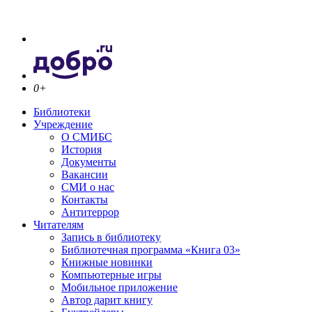
0+
Библиотеки
Учреждение
О СМИБС
История
Документы
Вакансии
СМИ о нас
Контакты
Антитеррор
Читателям
Запись в библиотеку
Библиотечная программа «Книга 03»
Книжные новинки
Компьютерные игры
Мобильное приложение
Автор дарит книгу