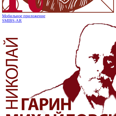
Мобильное приложение
SMIBS-AR