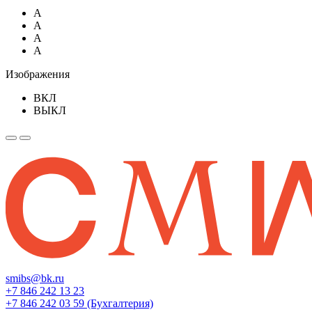
A
A
A
A
Изображения
ВКЛ
ВЫКЛ
smibs@bk.ru
+7 846 242 13 23
+7 846 242 03 59 (Бухгалтерия)