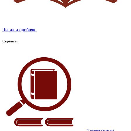
Читал и одобряю
Сервисы