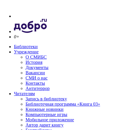
0+
Библиотеки
Учреждение
О СМИБС
История
Документы
Вакансии
СМИ о нас
Контакты
Антитеррор
Читателям
Запись в библиотеку
Библиотечная программа «Книга 03»
Книжные новинки
Компьютерные игры
Мобильное приложение
Автор дарит книгу