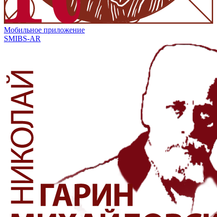
Мобильное приложение
SMIBS-AR