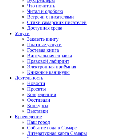
Буктрейлеры
Что почитать
Читал и одобряю
Встречи с писателями
Стихи самарских писателей
Доступная среда
Услуги
Заказать книгу
Платные услуги
Гостевая книга
Виртуальная справка
Правовой лабиринт
Электронная приёмная
Книжные каникулы
Деятельность
Новости
Проекты
Конференции
Фестивали
Конкурсы
Выставки
Краеведение
Наш город
Событие года в Самаре
Литературная карта Самары