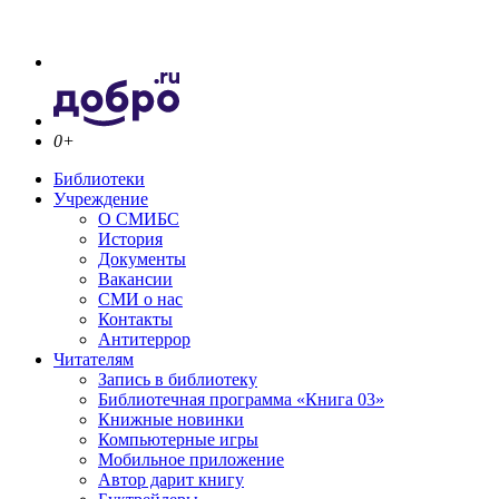
0+
Библиотеки
Учреждение
О СМИБС
История
Документы
Вакансии
СМИ о нас
Контакты
Антитеррор
Читателям
Запись в библиотеку
Библиотечная программа «Книга 03»
Книжные новинки
Компьютерные игры
Мобильное приложение
Автор дарит книгу