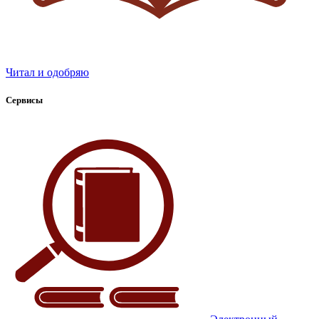
Читал и одобряю
Сервисы