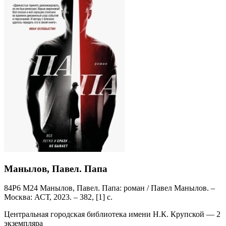
Манылов, Павел. Папа
84Р6 М24 Манылов, Павел. Папа: роман / Павел Манылов. –
Москва: АСТ, 2023. – 382, [1] с.
Центральная городская библиотека имени Н.К. Крупской — 2
экземпляра