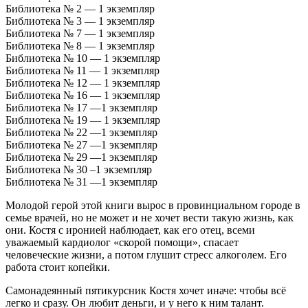
Библиотека № 2 — 1 экземпляр
Библиотека № 3 — 1 экземпляр
Библиотека № 7 — 1 экземпляр
Библиотека № 8 — 1 экземпляр
Библиотека № 10 — 1 экземпляр
Библиотека № 11 — 1 экземпляр
Библиотека № 12 — 1 экземпляр
Библиотека № 16 — 1 экземпляр
Библиотека № 17 —1 экземпляр
Библиотека № 19 — 1 экземпляр
Библиотека № 22 —1 экземпляр
Библиотека № 27 —1 экземпляр
Библиотека № 29 —1 экземпляр
Библиотека № 30 –1 экземпляр
Библиотека № 31 —1 экземпляр
Молодой герой этой книги вырос в провинциальном городе в
семье врачей, но не может и не хочет вести такую жизнь, как
они. Костя с иронией наблюдает, как его отец, всеми
уважаемый кардиолог «скорой помощи», спасает
человеческие жизни, а потом глушит стресс алкоголем. Его
работа стоит копейки.
Самонадеянный пятикурсник Костя хочет иначе: чтобы всё
легко и сразу. Он любит деньги, и у него к ним талант.