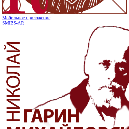
Мобильное приложение
SMIBS-AR