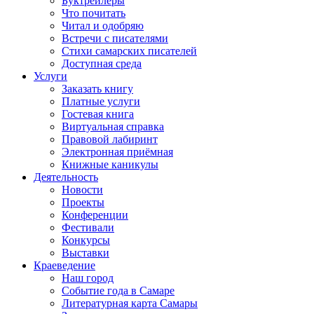
Буктрейлеры
Что почитать
Читал и одобряю
Встречи с писателями
Стихи самарских писателей
Доступная среда
Услуги
Заказать книгу
Платные услуги
Гостевая книга
Виртуальная справка
Правовой лабиринт
Электронная приёмная
Книжные каникулы
Деятельность
Новости
Проекты
Конференции
Фестивали
Конкурсы
Выставки
Краеведение
Наш город
Событие года в Самаре
Литературная карта Самары