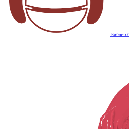
Библио-