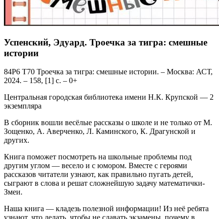
Успенский, Эдуард. Троечка за тигра: смешные
истории
84Р6 Т70 Троечка за тигра: смешные истории. – Москва: АСТ,
2024. – 158, [1] с. – 0+
Центральная городская библиотека имени Н.К. Крупской — 2
экземпляра
В сборник вошли весёлые рассказы о школе и не только от М.
Зощенко, А. Аверченко, Л. Каминского, К. Драгунской и
других.
Книга поможет посмотреть на школьные проблемы под
другим углом — весело и с юмором. Вместе с героями
рассказов читатели узнают, как правильно пугать детей,
сыграют в слова и решат сложнейшую задачу математички-
Змеи.
Наша книга — кладезь полезной информации! Из неё ребята
узнают, что делать, чтобы не сдавать экзамены, почему в