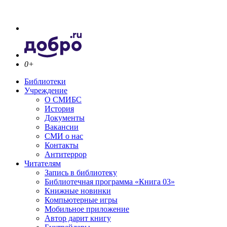
0+
Библиотеки
Учреждение
О СМИБС
История
Документы
Вакансии
СМИ о нас
Контакты
Антитеррор
Читателям
Запись в библиотеку
Библиотечная программа «Книга 03»
Книжные новинки
Компьютерные игры
Мобильное приложение
Автор дарит книгу