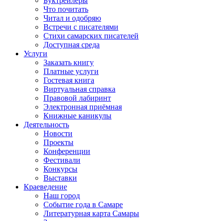
Буктрейлеры
Что почитать
Читал и одобряю
Встречи с писателями
Стихи самарских писателей
Доступная среда
Услуги
Заказать книгу
Платные услуги
Гостевая книга
Виртуальная справка
Правовой лабиринт
Электронная приёмная
Книжные каникулы
Деятельность
Новости
Проекты
Конференции
Фестивали
Конкурсы
Выставки
Краеведение
Наш город
Событие года в Самаре
Литературная карта Самары