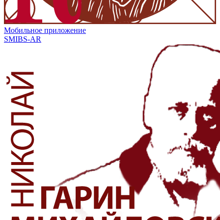
Мобильное приложение
SMIBS-AR