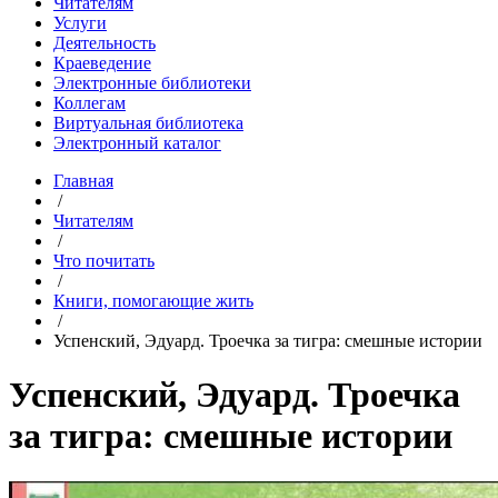
Читателям
Услуги
Деятельность
Краеведение
Электронные библиотеки
Коллегам
Виртуальная библиотека
Электронный каталог
Главная
/
Читателям
/
Что почитать
/
Книги, помогающие жить
/
Успенский, Эдуард. Троечка за тигра: смешные истории
Успенский, Эдуард. Троечка
за тигра: смешные истории