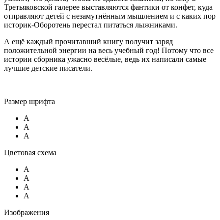
Третьяковской галерее выставляются фантики от конфет, куда
отправляют детей с незамутнённым мышлением и с каких пор
историк-Оборотень перестал питаться лыжниками.
А ещё каждый прочитавший книгу получит заряд
положительной энергии на весь учебный год! Потому что все
истории сборника ужасно весёлые, ведь их написали самые
лучшие детские писатели.
Размер шрифта
A
A
A
Цветовая схема
A
A
A
A
Изображения