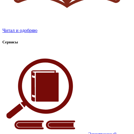
Читал и одобряю
Сервисы