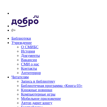
0+
Библиотеки
Учреждение
О СМИБС
История
Документы
Вакансии
СМИ о нас
Контакты
Антитеррор
Читателям
Запись в библиотеку
Библиотечная программа «Книга 03»
Книжные новинки
Компьютерные игры
Мобильное приложение
Автор дарит книгу