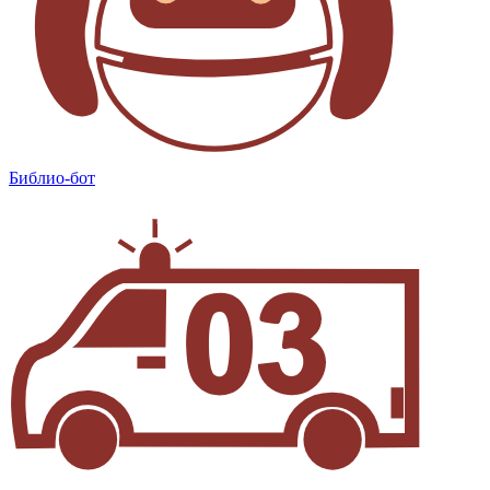
Библио-бот