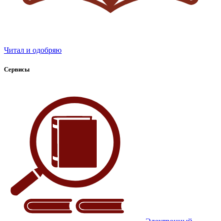
Читал и одобряю
Сервисы