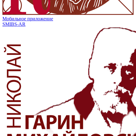
Мобильное приложение
SMIBS-AR