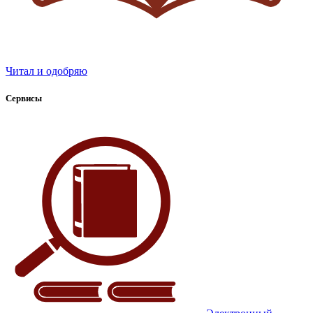
Читал и одобряю
Сервисы