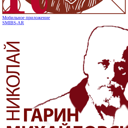
Мобильное приложение
SMIBS-AR