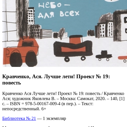
Кравченко, Ася. Лучше лети! Проект № 19:
повесть
Кравченко Ася Лучше лети! Проект № 19: повесть / Кравченко
Ася; художник Яковлева В. – Москва: Самокат, 2020. – 140, [1]
с. – ISBN = 978-5-00167-009-4 (в пер.). – Текст:
непосредственный. 6+
Библиотека № 21
— 1 экземпляр