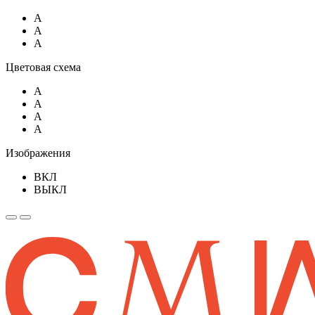
A
A
A
Цветовая схема
A
A
A
A
Изображения
ВКЛ
ВЫКЛ