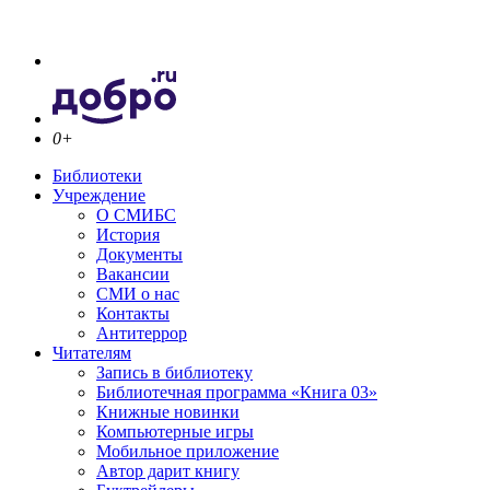
0+
Библиотеки
Учреждение
О СМИБС
История
Документы
Вакансии
СМИ о нас
Контакты
Антитеррор
Читателям
Запись в библиотеку
Библиотечная программа «Книга 03»
Книжные новинки
Компьютерные игры
Мобильное приложение
Автор дарит книгу