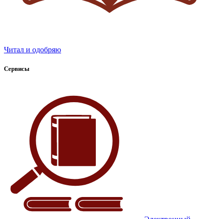
Читал и одобряю
Сервисы