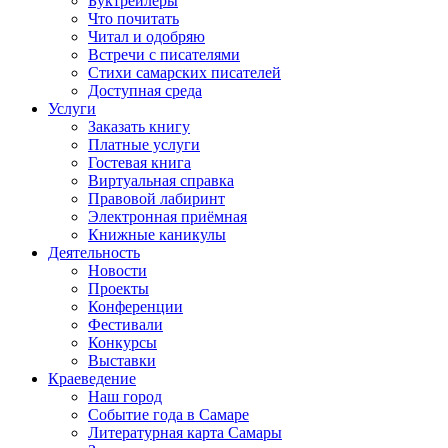
Буктрейлеры
Что почитать
Читал и одобряю
Встречи с писателями
Стихи самарских писателей
Доступная среда
Услуги
Заказать книгу
Платные услуги
Гостевая книга
Виртуальная справка
Правовой лабиринт
Электронная приёмная
Книжные каникулы
Деятельность
Новости
Проекты
Конференции
Фестивали
Конкурсы
Выставки
Краеведение
Наш город
Событие года в Самаре
Литературная карта Самары