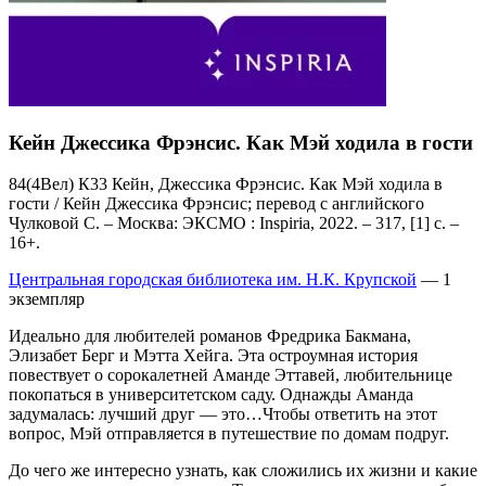
Кейн Джессика Фрэнсис. Как Мэй ходила в гости
84(4Вел) К33 Кейн, Джессика Фрэнсис. Как Мэй ходила в
гости / Кейн Джессика Фрэнсис; перевод с английского
Чулковой С. – Москва: ЭКСМО : Inspiria, 2022. – 317, [1] с. –
16+.
Центральная городская библиотека им. Н.К. Крупской
— 1
экземпляр
Идеально для любителей романов Фредрика Бакмана,
Элизабет Берг и Мэтта Хейга. Эта остроумная история
повествует о сорокалетней Аманде Эттавей, любительнице
покопаться в университетском саду. Однажды Аманда
задумалась: лучший друг — это…Чтобы ответить на этот
вопрос, Мэй отправляется в путешествие по домам подруг.
До чего же интересно узнать, как сложились их жизни и какие