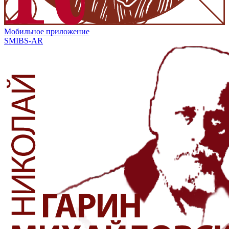
Мобильное приложение
SMIBS-AR