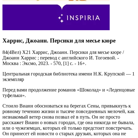
Харрис, Джоанн. Персики для месье кюре
84(4Вел) Х21 Харрис, Джоанн. Персики для месье кюре /
Джоанн Харрис ; перевод с английского И. Тогоевой. -
Москва : Эксмо, 2023. - 570, [1] с. - 16+.
Центральная городская библиотека имени Н.К. Крупской — 1
экземпляр
Перед вами продолжение романов «Шоколад» и «Леденцовые
туфельки».
Стоило Вианн обосноваться на берегах Сены, привыкнуть к
ровному течению жизни и тысяче повседневных мелочей, как
незнакомый ветер снова позвал её в путь. Он не просто
расскажет Вианн о новых городах, где она никогда не бывала,
или о чужеземцах, которых ей только предстоит повстречать.
Он принесет ей новости о старых друзьях, которых она не