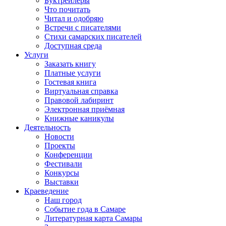
Буктрейлеры
Что почитать
Читал и одобряю
Встречи с писателями
Стихи самарских писателей
Доступная среда
Услуги
Заказать книгу
Платные услуги
Гостевая книга
Виртуальная справка
Правовой лабиринт
Электронная приёмная
Книжные каникулы
Деятельность
Новости
Проекты
Конференции
Фестивали
Конкурсы
Выставки
Краеведение
Наш город
Событие года в Самаре
Литературная карта Самары