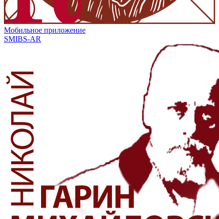
Мобильное приложение
SMIBS-AR