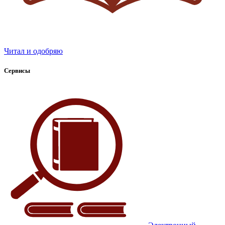
Читал и одобряю
Сервисы