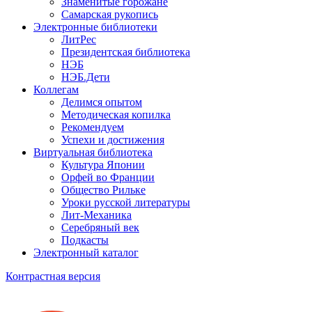
Знаменитые горожане
Самарская рукопись
Электронные библиотеки
ЛитРес
Президентская библиотека
НЭБ
НЭБ.Дети
Коллегам
Делимся опытом
Методическая копилка
Рекомендуем
Успехи и достижения
Виртуальная библиотека
Культура Японии
Орфей во Франции
Общество Рильке
Уроки русской литературы
Лит-Механика
Серебряный век
Подкасты
Электронный каталог
Контрастная версия