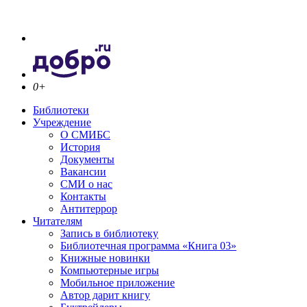
0+
Библиотеки
Учреждение
О СМИБС
История
Документы
Вакансии
СМИ о нас
Контакты
Антитеррор
Читателям
Запись в библиотеку
Библиотечная программа «Книга 03»
Книжные новинки
Компьютерные игры
Мобильное приложение
Автор дарит книгу