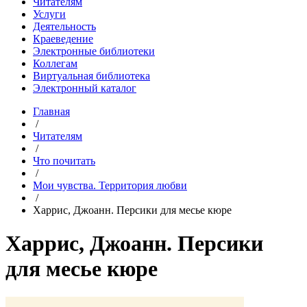
Читателям
Услуги
Деятельность
Краеведение
Электронные библиотеки
Коллегам
Виртуальная библиотека
Электронный каталог
Главная
/
Читателям
/
Что почитать
/
Мои чувства. Территория любви
/
Харрис, Джоанн. Персики для месье кюре
Харрис, Джоанн. Персики
для месье кюре