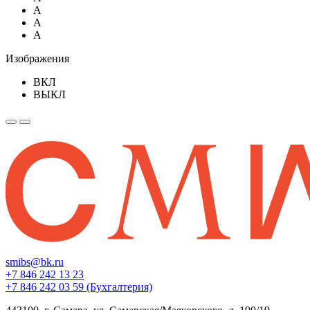
A
A
A
Изображения
ВКЛ
ВЫКЛ
smibs@bk.ru
+7 846 242 13 23
+7 846 242 03 59 (Бухгалтерия)