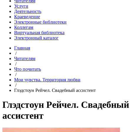
Читателям
Услуги
Деятельность
Краеведение
Электронные библиотеки
Коллегам
Виртуальная библиотека
Электронный каталог
Главная
/
Читателям
/
Что почитать
/
Мои чувства. Территория любви
/
Глэдстоун Рейчел. Свадебный ассистент
Глэдстоун Рейчел. Свадебный
ассистент