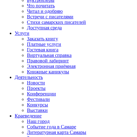
Буктрейлеры
Что почитать
Читал и одобряю
Встречи с писателями
Стихи самарских писателей
Доступная среда
Услуги
Заказать книгу
Платные услуги
Гостевая книга
Виртуальная справка
Правовой лабиринт
Электронная приёмная
Книжные каникулы
Деятельность
Новости
Проекты
Конференции
Фестивали
Конкурсы
Выставки
Краеведение
Наш город
Событие года в Самаре
Литературная карта Самары