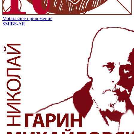
Мобильное приложение
SMIBS-AR