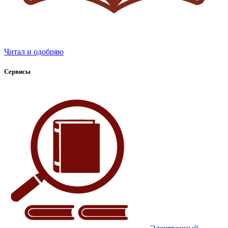
Читал и одобряю
Сервисы