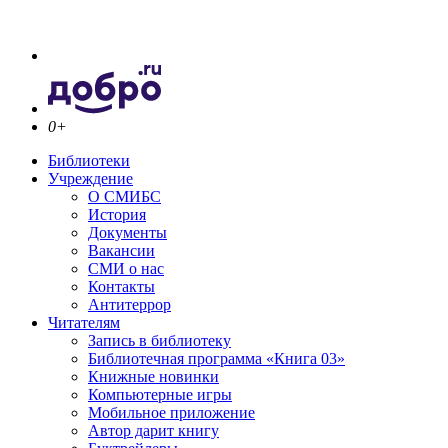
0+
Библиотеки
Учреждение
О СМИБС
История
Документы
Вакансии
СМИ о нас
Контакты
Антитеррор
Читателям
Запись в библиотеку
Библиотечная программа «Книга 03»
Книжные новинки
Компьютерные игры
Мобильное приложение
Автор дарит книгу