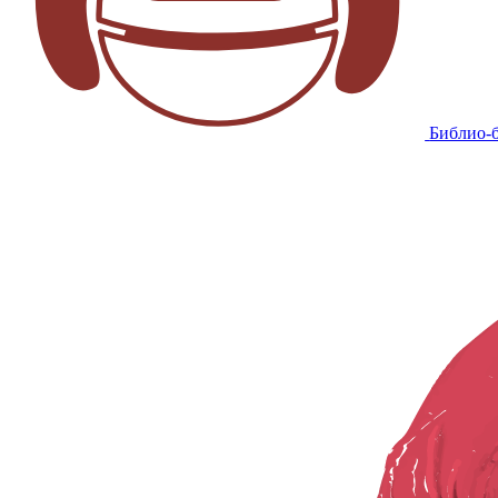
Библио-