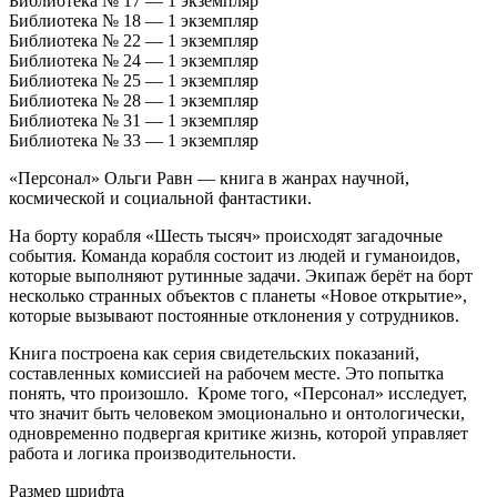
Библиотека № 17 — 1 экземпляр
Библиотека № 18 — 1 экземпляр
Библиотека № 22 — 1 экземпляр
Библиотека № 24 — 1 экземпляр
Библиотека № 25 — 1 экземпляр
Библиотека № 28 — 1 экземпляр
Библиотека № 31 — 1 экземпляр
Библиотека № 33 — 1 экземпляр
«Персонал» Ольги Равн — книга в жанрах научной,
космической и социальной фантастики.
На борту корабля «Шесть тысяч» происходят загадочные
события. Команда корабля состоит из людей и гуманоидов,
которые выполняют рутинные задачи. Экипаж берёт на борт
несколько странных объектов с планеты «Новое открытие»,
которые вызывают постоянные отклонения у сотрудников.
Книга построена как серия свидетельских показаний,
составленных комиссией на рабочем месте. Это попытка
понять, что произошло. Кроме того, «Персонал» исследует,
что значит быть человеком эмоционально и онтологически,
одновременно подвергая критике жизнь, которой управляет
работа и логика производительности.
Размер шрифта