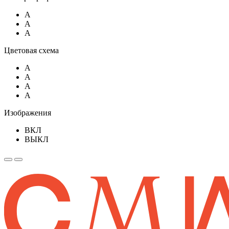
A
A
A
Цветовая схема
A
A
A
A
Изображения
ВКЛ
ВЫКЛ