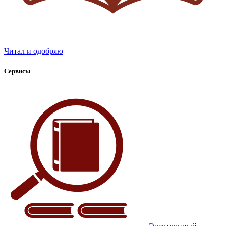
Читал и одобряю
Сервисы