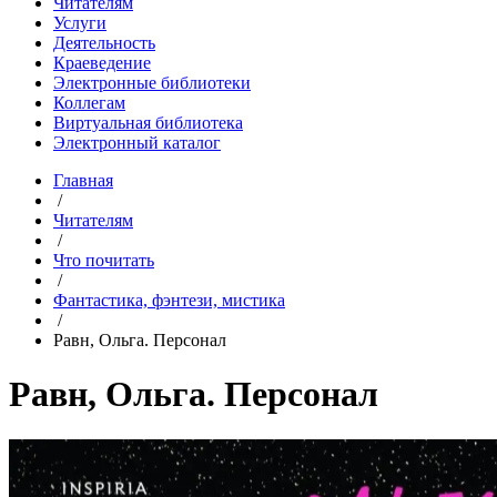
Читателям
Услуги
Деятельность
Краеведение
Электронные библиотеки
Коллегам
Виртуальная библиотека
Электронный каталог
Главная
/
Читателям
/
Что почитать
/
Фантастика, фэнтези, мистика
/
Равн, Ольга. Персонал
Равн, Ольга. Персонал