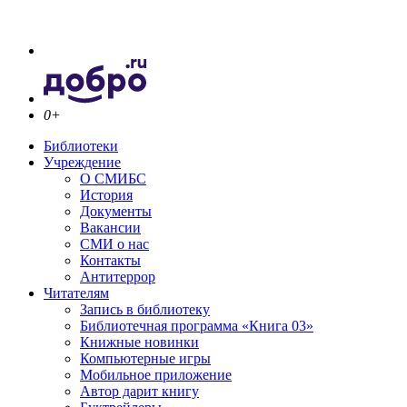
0+
Библиотеки
Учреждение
О СМИБС
История
Документы
Вакансии
СМИ о нас
Контакты
Антитеррор
Читателям
Запись в библиотеку
Библиотечная программа «Книга 03»
Книжные новинки
Компьютерные игры
Мобильное приложение
Автор дарит книгу