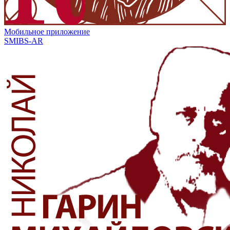
Мобильное приложение
SMIBS-AR