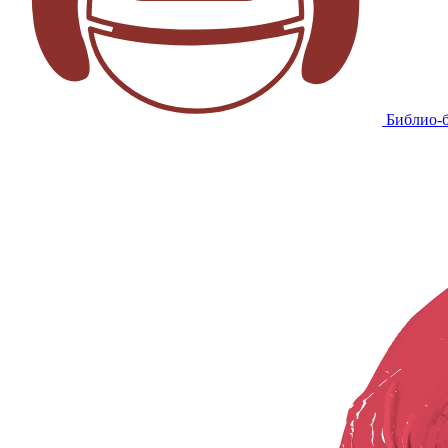
Библио-