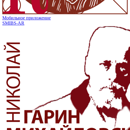
Мобильное приложение
SMIBS-AR