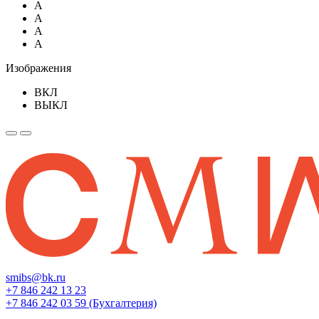
A
A
A
A
Изображения
ВКЛ
ВЫКЛ
smibs@bk.ru
+7 846 242 13 23
+7 846 242 03 59 (Бухгалтерия)