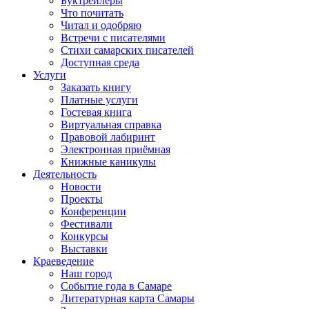
Буктрейлеры
Что почитать
Читал и одобряю
Встречи с писателями
Стихи самарских писателей
Доступная среда
Услуги
Заказать книгу
Платные услуги
Гостевая книга
Виртуальная справка
Правовой лабиринт
Электронная приёмная
Книжные каникулы
Деятельность
Новости
Проекты
Конференции
Фестивали
Конкурсы
Выставки
Краеведение
Наш город
Событие года в Самаре
Литературная карта Самары