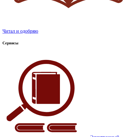
Читал и одобряю
Сервисы