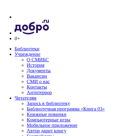
0+
Библиотеки
Учреждение
О СМИБС
История
Документы
Вакансии
СМИ о нас
Контакты
Антитеррор
Читателям
Запись в библиотеку
Библиотечная программа «Книга 03»
Книжные новинки
Компьютерные игры
Мобильное приложение
Автор дарит книгу