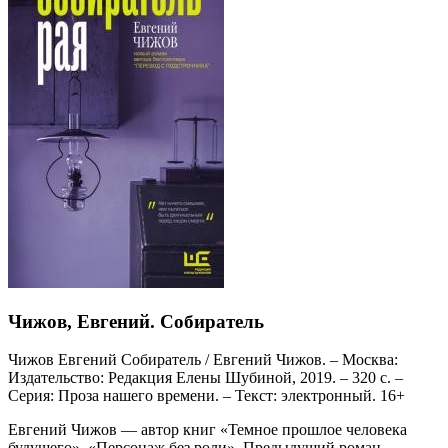
Чижов, Евгений. Собиратель
Чижов Евгений Собиратель / Евгений Чижов. – Москва:
Издательство: Редакция Елены Шубиной, 2019. – 320 с. –
Серия: Проза нашего времени. – Текст: электронный. 16+
Евгений Чижов — автор книг «Темное прошлое человека
будущего», «Персонаж без роли». Предыдущий роман,