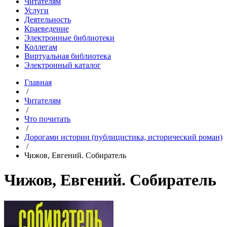
Читателям
Услуги
Деятельность
Краеведение
Электронные библиотеки
Коллегам
Виртуальная библиотека
Электронный каталог
Главная
/
Читателям
/
Что почитать
/
Дорогами истории (публицистика, исторический роман)
/
Чижов, Евгений. Собиратель
Чижов, Евгений. Собиратель