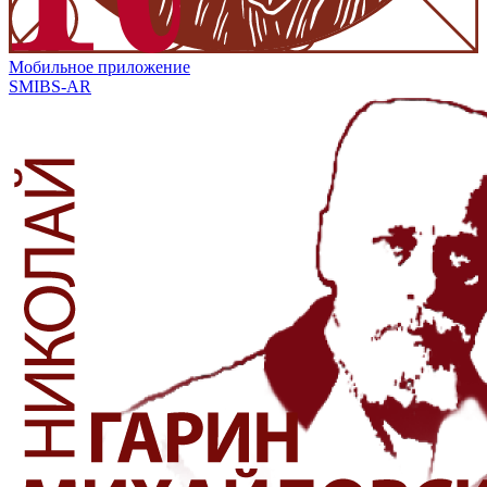
Мобильное приложение
SMIBS-AR