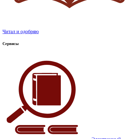
Читал и одобряю
Сервисы