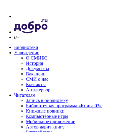
0+
Библиотеки
Учреждение
О СМИБС
История
Документы
Вакансии
СМИ о нас
Контакты
Антитеррор
Читателям
Запись в библиотеку
Библиотечная программа «Книга 03»
Книжные новинки
Компьютерные игры
Мобильное приложение
Автор дарит книгу