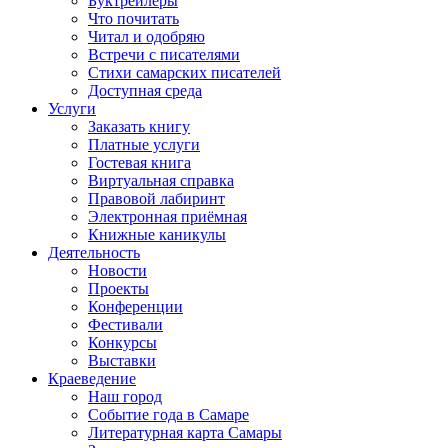
Буктрейлеры
Что почитать
Читал и одобряю
Встречи с писателями
Стихи самарских писателей
Доступная среда
Услуги
Заказать книгу
Платные услуги
Гостевая книга
Виртуальная справка
Правовой лабиринт
Электронная приёмная
Книжные каникулы
Деятельность
Новости
Проекты
Конференции
Фестивали
Конкурсы
Выставки
Краеведение
Наш город
Событие года в Самаре
Литературная карта Самары