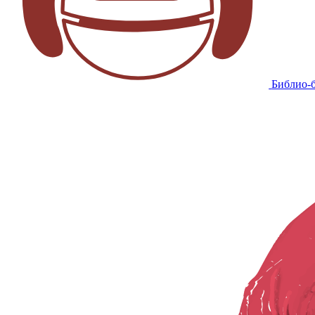
Библио-