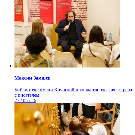
Максим Замшев
Библиотеке имени Крупской прошла творческая встреча
с писателем
27 / 05 / 26