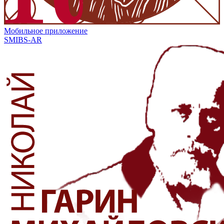
Мобильное приложение
SMIBS-AR