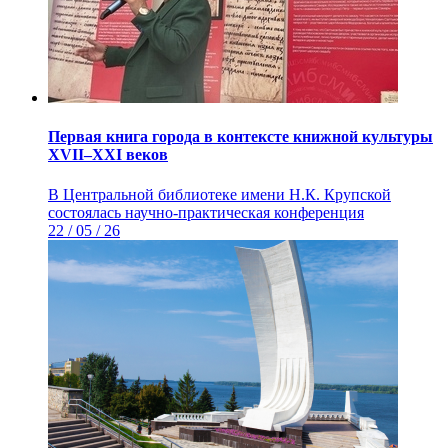
Первая книга города в контексте книжной культуры
XVII–XXI веков
В Центральной библиотеке имени Н.К. Крупской
состоялась научно-практическая конференция
22 / 05 / 26