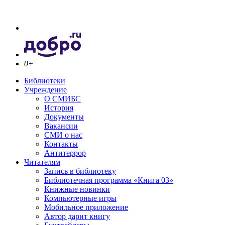
0+
Библиотеки
Учреждение
О СМИБС
История
Документы
Вакансии
СМИ о нас
Контакты
Антитеррор
Читателям
Запись в библиотеку
Библиотечная программа «Книга 03»
Книжные новинки
Компьютерные игры
Мобильное приложение
Автор дарит книгу