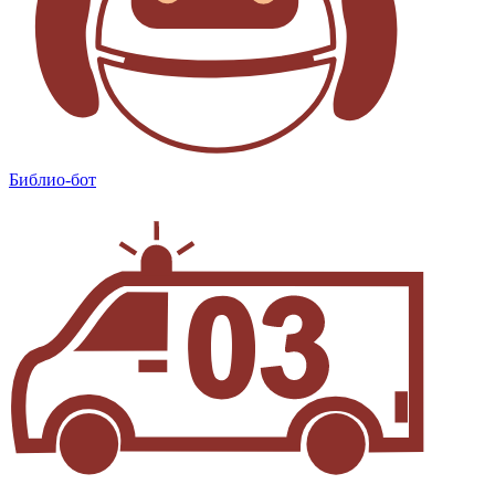
Библио-бот