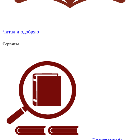
Читал и одобряю
Сервисы