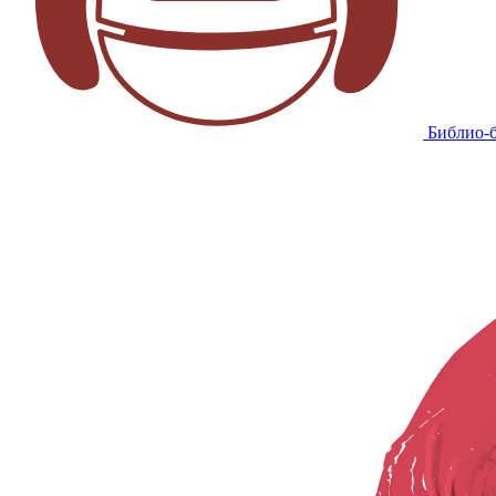
Библио-