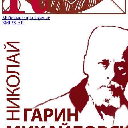
Мобильное приложение
SMIBS-AR