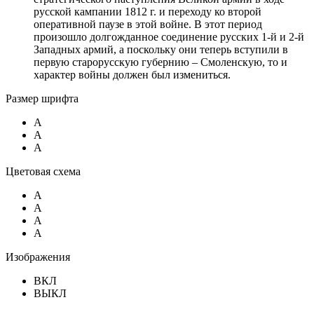
русской кампании 1812 г. и переходу ко второй
оперативной паузе в этой войне. В этот период
произошло долгожданное соединение русских 1-й и 2-й
Западных армий, а поскольку они теперь вступили в
первую старорусскую губернию – Смоленскую, то и
характер войны должен был измениться.
Размер шрифта
A
A
A
Цветовая схема
A
A
A
A
Изображения
ВКЛ
ВЫКЛ