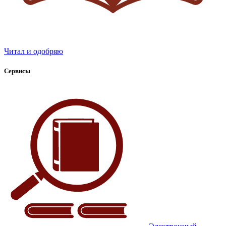
Читал и одобряю
Сервисы