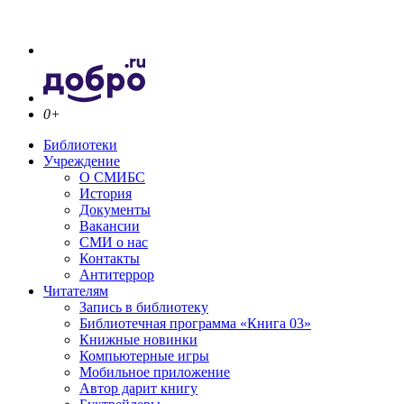
0+
Библиотеки
Учреждение
О СМИБС
История
Документы
Вакансии
СМИ о нас
Контакты
Антитеррор
Читателям
Запись в библиотеку
Библиотечная программа «Книга 03»
Книжные новинки
Компьютерные игры
Мобильное приложение
Автор дарит книгу