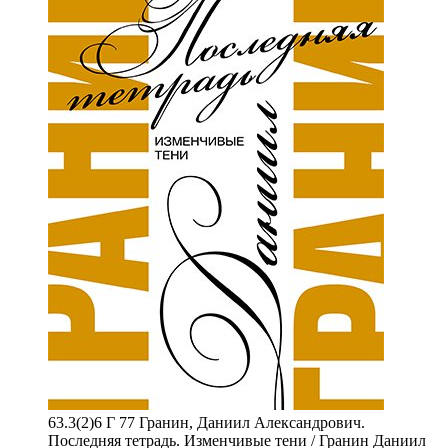
63.3(2)6 Г 77 Гранин, Даниил Александрович.
Последняя тетрадь. Изменчивые тени / Гранин Даниил