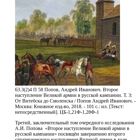
63.3(2)4 П 58 Попов, Андрей Иванович. Второе
наступление Великой армии в русской кампании. Т. 3:
От Витебска до Смоленска / Попов Андрей Иванович. -
Москва: Книжное изд-во, 2018. - 101 с.: ил. [Текст:
непосредственный]. ЦБ-1,21Ф-1,28Ф-1
Третий, заключительный том очередного исследования
А.И. Попова «Второе наступление Великой армии в
русской кампании» посвящён завершению второго
стратегического наступления Великой армии в ходе