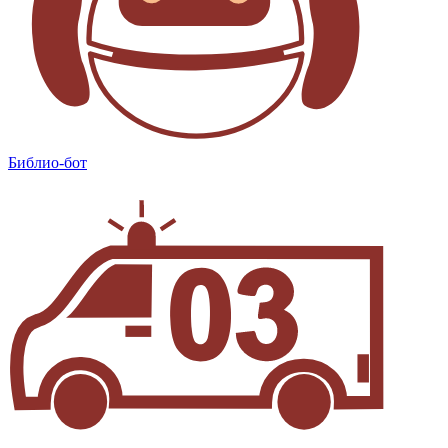
Библио-бот