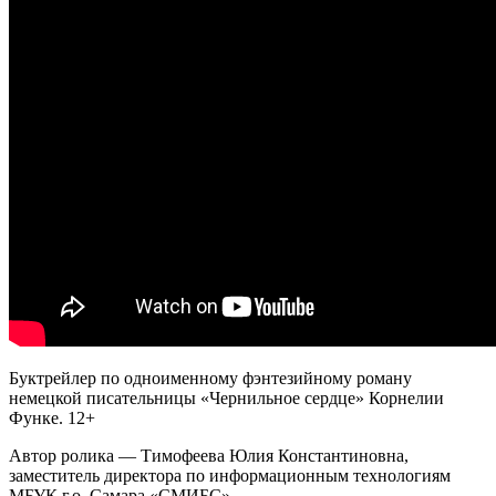
Буктрейлер по одноименному фэнтезийному роману
немецкой писательницы «Чернильное сердце» Корнелии
Функе. 12+
Автор ролика — Тимофеева Юлия Константиновна,
заместитель директора по информационным технологиям
МБУК г.о. Самара «СМИБС».