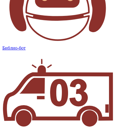
Библио-бот