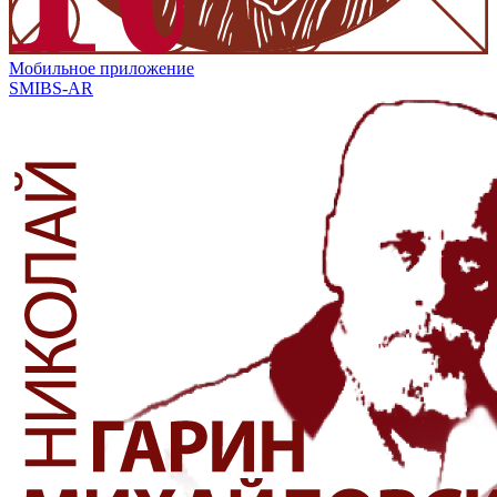
Мобильное приложение
SMIBS-AR