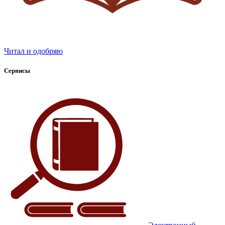
Читал и одобряю
Сервисы