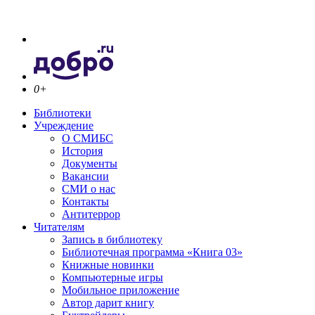
0+
Библиотеки
Учреждение
О СМИБС
История
Документы
Вакансии
СМИ о нас
Контакты
Антитеррор
Читателям
Запись в библиотеку
Библиотечная программа «Книга 03»
Книжные новинки
Компьютерные игры
Мобильное приложение
Автор дарит книгу