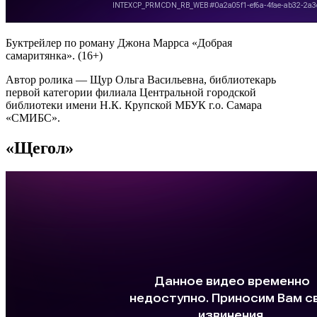
Буктрейлер по роману Джона Маррса «
Добрая
самаритянка». (16+)
Автор ролика — Щур Ольга Васильевна, библиотекарь
первой категории филиала Центральной городской
библиотеки имени Н.К. Крупской МБУК г.о. Самара
«СМИБС».
«Щегол»