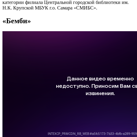
категории филиала Центральной городской библиотеки им.
Н.К. Крупской МБУК г.о. Самара «СМИБС».
«Бемби»