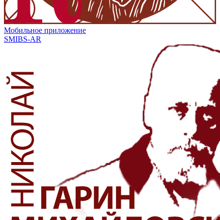
Мобильное приложение
SMIBS-AR