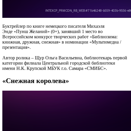
Буктрейлер
по книге
немецкого писателя Михаэля
Энде
«Пунш Желаний»
(0+), занявший
1 место
во
Всероссийском конкурсе творческих работ
«Библиозима:
книжная, дружная, снежная»
в номинации
«Мультимедиа /
презентация».
Автор ролика – Щур Ольга Васильевна, библиотекарь первой
категории филиала Центральной городской библиотеки
имени Н.К. Крупской МБУК г.о. Самара «СМИБС».
«Снежная королева»