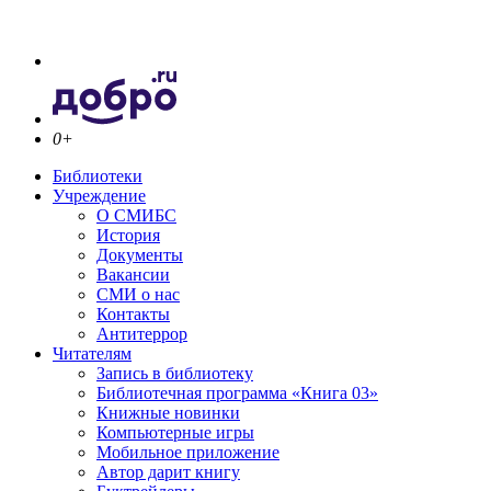
0+
Библиотеки
Учреждение
О СМИБС
История
Документы
Вакансии
СМИ о нас
Контакты
Антитеррор
Читателям
Запись в библиотеку
Библиотечная программа «Книга 03»
Книжные новинки
Компьютерные игры
Мобильное приложение
Автор дарит книгу