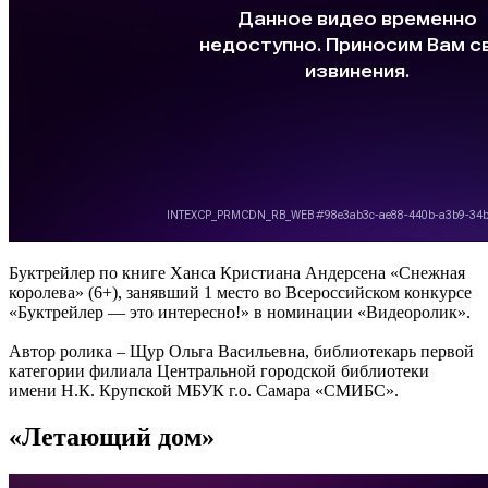
Буктрейлер по книге Ханса Кристиана Андерсена «Снежная
королева» (6+), занявший 1 место во Всероссийском конкурсе
«Буктрейлер — это интересно!» в номинации «Видеоролик».
Автор ролика – Щур Ольга Васильевна, библиотекарь первой
категории филиала Центральной городской библиотеки
имени Н.К. Крупской МБУК г.о. Самара «СМИБС».
«Летающий дом»