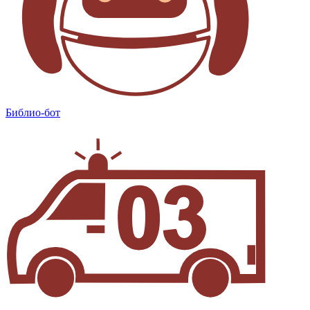
Библио-бот