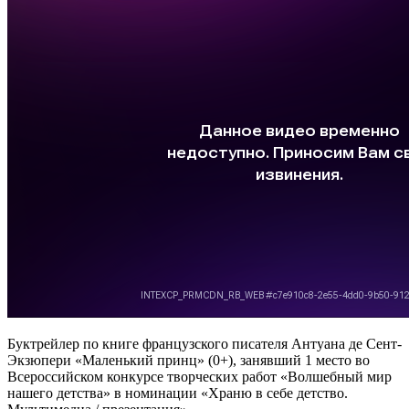
Буктрейлер по книге
французского писателя Антуана де Сент-
Экзюпери
«Маленький принц» (0+), занявший
1 место во
Всероссийском конкурсе творческих работ «Волшебный мир
нашего детства» в номинации
«Храню в себе детство.