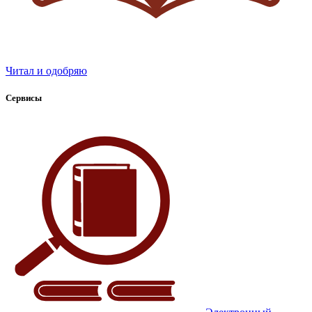
Читал и одобряю
Сервисы